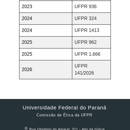
2023
UFPR 936
2024
UFPR 324
2024
UFPR 1413
2025
UFPR 962
2025
UFPR 1.666
UFPR
2026
141/2026
Universidade Federal do Paraná
Comissão de Ética da UFPR
Rua Ubaldino do Amaral, 321 - Alto da Glória