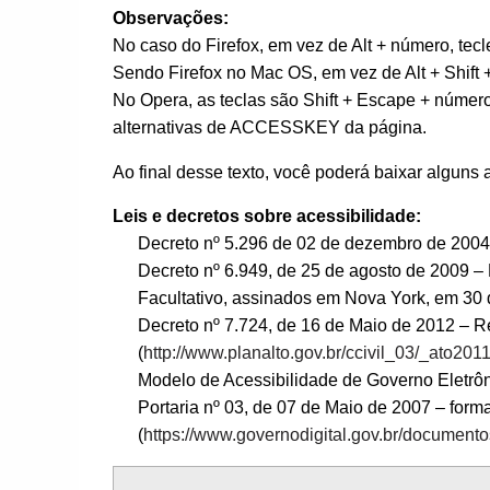
Observações:
No caso do Firefox, em vez de Alt + número, tecl
Sendo Firefox no Mac OS, em vez de Alt + Shift 
No Opera, as teclas são Shift + Escape + número
alternativas de ACCESSKEY da página.
Ao final desse texto, você poderá baixar alguns
Leis e decretos sobre acessibilidade:
Decreto nº 5.296 de 02 de dezembro de 2004
Decreto nº 6.949, de 25 de agosto de 2009 –
Facultativo, assinados em Nova York, em 30 
Decreto nº 7.724, de 16 de Maio de 2012 – R
(
http://www.planalto.gov.br/ccivil_03/_ato2
Modelo de Acessibilidade de Governo Eletrôn
Portaria nº 03, de 07 de Maio de 2007 – form
(
https://www.governodigital.gov.br/document