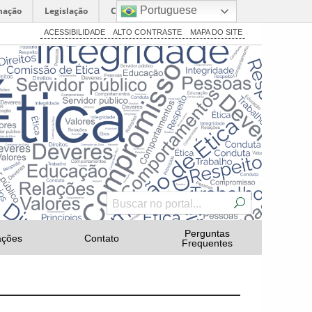
Portuguese
mação
Legislação
Canais
ACESSIBILIDADE
ALTO CONTRASTE
MAPA DO SITE
Perguntas
ações
Contato
Frequentes