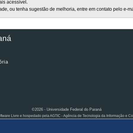
ais acessível.
de, ou tenha sugestão de melhoria, entre em contato pelo e-m
aná
ória
©2026 - Universidade Federal do Paraná
ftware Livre e hospedado pela AGTIC - Agência de Tecnologia da Informação e 