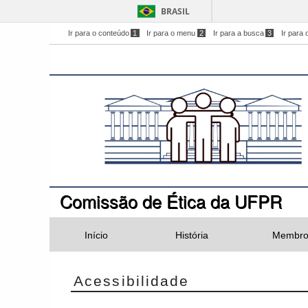
BRASIL
Ir para o conteúdo
1
Ir para o menu
2
Ir para a busca
3
Ir para 
Comissão de Ética da UFPR
Início
História
Membro
Acessibilidade