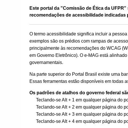
Este portal da "Comissão de Ética da UFPR" s
recomendações de acessibilidade indicadas 
O termo acessibilidade significa incluir a pesso
exemplos são os prédios com rampas de acesso pa
principalmente às recomendações do WCAG (Worl
em Governo Eletrônico). O e-MAG está alinhado
governamentais.
Na parte superior do Portal Brasil existe uma ba
Essas ferramentas estão disponíveis em todas as
Os padrões de atalhos do governo federal sã
Teclando-se Alt + 1 em qualquer página do p
Teclando-se Alt + 2 em qualquer página do po
Teclando-se Alt + 3 em qualquer página do po
Teclando-se Alt + 4 em qualquer página do po