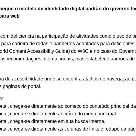
egue o modelo de identidade digital padrão do governo fed
para web
a com deficiência na participação de atividades como o uso de p
ra cadeira de rodas e banheiros adaptados para deficientes. N
d Content Accessibility Guide) do W3C e no caso do Governo
 as recomendações internacionais, mas estabelece padrões de 
rra de acessibilidade onde se encontra atalhos de navegação pa
 páginas do portal.
o:
ortal, chega-se diretamente ao começo do conteúdo principal da
rtal, chega-se diretamente ao início do menu principal.
rtal, chega-se diretamente em sua busca interna.
rtal, chega-se diretamente as colunas de links e rodapé da pág