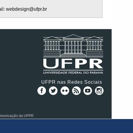
ail: webdesign@ufpr.br
UFPR nas Redes Sociais
Comunicação da UFPR