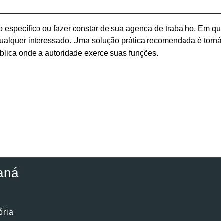
o específico ou fazer constar de sua agenda de trabalho. Em qu
 qualquer interessado. Uma solução prática recomendada é torná
pública onde a autoridade exerce suas funções.
aná
ória