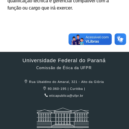
qualificação técnica e gerencial compatível com a
função ou cargo que irá exercer.
Universidade Federal do Paraná
Comissão de Ética da UFPR
Rua Ubaldino do Amaral, 321 - Alto da Glória
80.060-195 | Curitiba |
eticapublica@ufpr.br